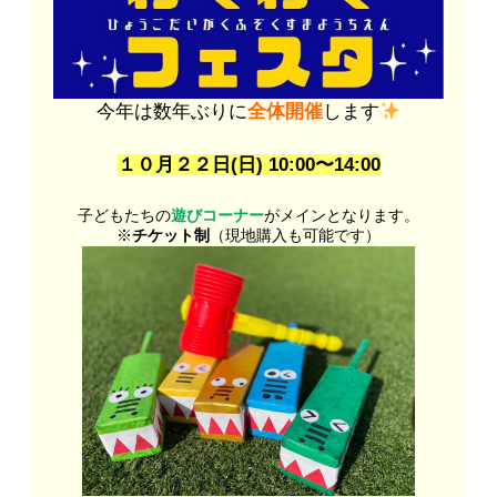
今年は数年ぶりに
全体開催
します
１０月２２日(日) 10:00〜14:00
子どもたちの
遊びコーナー
がメインとなります。
※
チケット制
（現地購入も可能です）